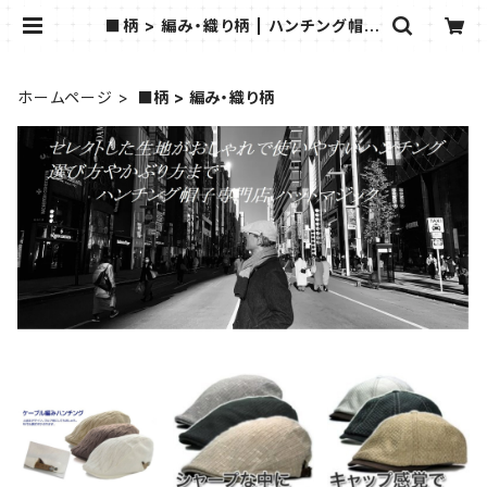
■柄 > 編み・織り柄 | ハンチング帽子
専門店ハットマジック
ホームページ
■柄 > 編み・織り柄