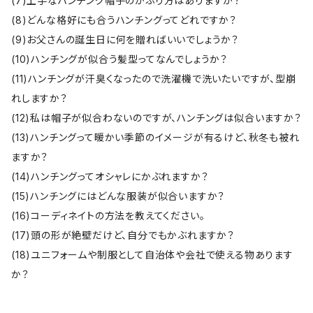
(7)上手なハンチング帽子のかぶり方はありますか？
(8)どんな格好にも合うハンチングってどれですか？
(9)お父さんの誕生日に何を贈ればいいでしょうか？
(10)ハンチングが似合う髪型ってなんでしょうか？
(11)ハンチングが汗臭くなったので洗濯機で洗いたいですが、型崩
れしますか？
(12)私は帽子が似合わないのですが、ハンチングは似合いますか？
(13)ハンチングって暖かい季節のイメージが有るけど、秋冬も被れ
ますか？
(14)ハンチングってオシャレにかぶれますか？
(15)ハンチングにはどんな服装が似合いますか？
(16)コーディネイトの方法を教えてください。
(17)頭の形が絶壁だけど、自分でもかぶれますか？
(18)ユニフォームや制服として自治体や会社で使える物あります
か？