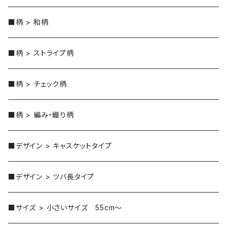
■柄 > 和柄
■柄 > ストライプ柄
■柄 > チェック柄
■柄 > 編み・織り柄
■デザイン > キャスケットタイプ
■デザイン > ツバ長タイプ
■サイズ > 小さいサイズ 55cm～