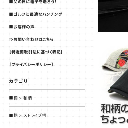
■父の日に帽子を送ろう！
■ゴルフに最適なハンチング
■お客様の声
⇒お問い合わせはこちら
［特定商取引法に基づく表記］
［プライバシーポリシー］
カテゴリ
■柄 > 和柄
■柄 > ストライプ柄