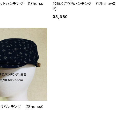
トハンチング （13hc-ss
和風くさり柄ハンチング （17hc-aw0
2）
¥3,680
ハンチング （18hc-ss0