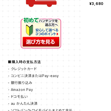
¥3,680
■購入時の支払方法
- クレジットカード
- コンビニ決済またはPay-easy
- 銀行振り込み
- Amazon Pay
- ドコモ払い
- au かんたん決済
- ソフトバンク・ワイモバイルまとめて支払