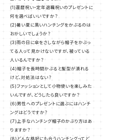
(1)還暦祝い・定年退職祝いのプレゼントに
何を選べばいいですか？
(2)暑い夏に黒いハンチングをかぶるのは
おかしいでしょうか？
(3)雨の日に傘をさしながら帽子をかぶっ
てる人って見かけないですが、被っている
人いるんですか？
(4)帽子を長時間かぶると髪型が潰れる
けど、対処法はない？
(5)ファッションとして小物使いを楽しみた
いんですが、どうしたら良いですか？
(6)男性へのプレゼントに選ぶにはハンチ
ングはどうですか？
(7)上手なハンチング帽子のかぶり方はあ
りますか？
(8)どんな格好にも合うハンチングってど