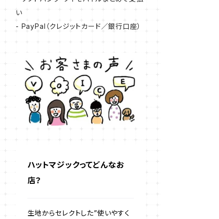
い
- PayPal（クレジットカード／銀行口座）
ハットマジックってどんなお
店？
生地からセレクトした”使いやすく