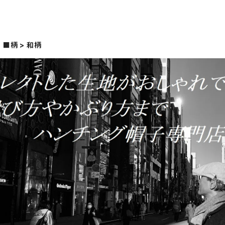
■柄 > 和柄