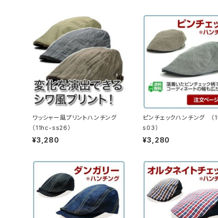
ワッシャー風プリントハンチング
ピンチェックハンチング （15
（11hc-ss26）
s03）
¥3,280
¥3,280