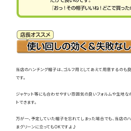
当店のハンチング帽子は、ゴルフ用としてあえて用意するのも
です。
ジャケット等にも合わせやすい雰囲気の良いフォルムや生地な
トできます。
万が一、予定していた帽子を忘れてしまった場合でも、当店の
まグリーンに立ってもOKですよ♪