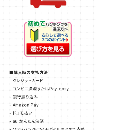
■購入時の支払方法
- クレジットカード
- コンビニ決済またはPay-easy
- 銀行振り込み
- Amazon Pay
- ドコモ払い
- au かんたん決済
- ソフトバンク・ワイモバイルまとめて支払