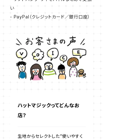
い
- PayPal（クレジットカード／銀行口座）
ハットマジックってどんなお
店？
生地からセレクトした”使いやすく