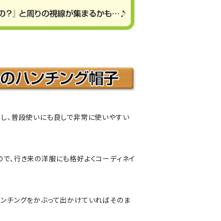
良し、普段使いにも良しで非常に使いやすい
ので、行き来の洋服にも格好よくコーディネイ
ハンチングをかぶって出かけていればそのま