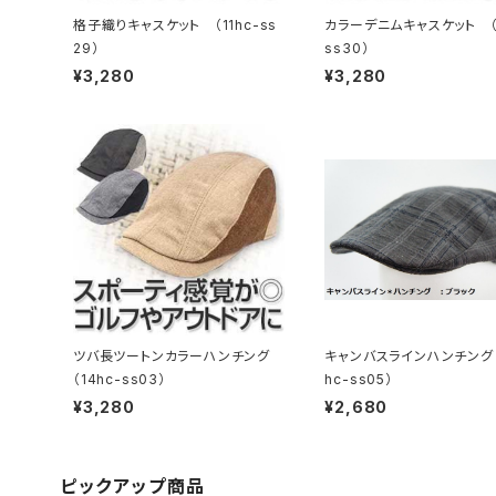
格子織りキャスケット （11hc-ss
カラーデニムキャスケット （1
29）
ss30）
¥3,280
¥3,280
ツバ長ツートンカラーハンチング
キャンバスラインハンチング 
（14hc-ss03）
hc-ss05）
¥3,280
¥2,680
ピックアップ商品