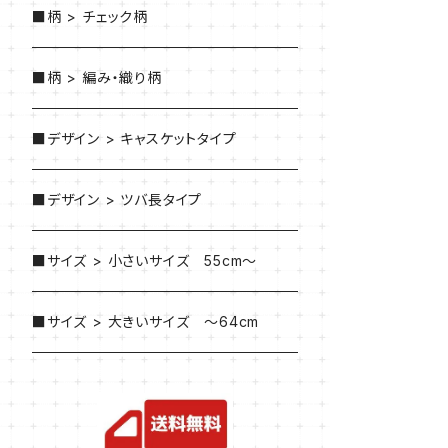
■柄 > チェック柄
■柄 > 編み・織り柄
■デザイン > キャスケットタイプ
■デザイン > ツバ長タイプ
■サイズ > 小さいサイズ 55cm～
■サイズ > 大きいサイズ ～64cm