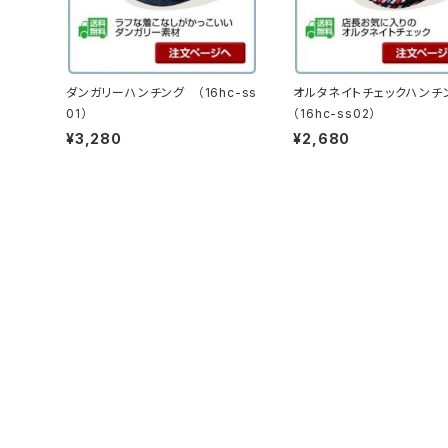
ダンガリーハンチング （16hc-ss
オルタネイトチェックハン
01）
（16hc-ss02）
¥3,280
¥2,680