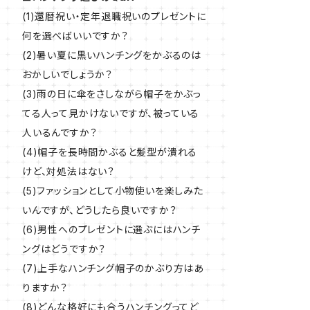
(1)還暦祝い・定年退職祝いのプレゼントに
何を選べばいいですか？
(2)暑い夏に黒いハンチングをかぶるのは
おかしいでしょうか？
(3)雨の日に傘をさしながら帽子をかぶっ
てる人って見かけないですが、被っている
人いるんですか？
(4)帽子を長時間かぶると髪型が潰れる
けど、対処法はない？
(5)ファッションとして小物使いを楽しみた
いんですが、どうしたら良いですか？
(6)男性へのプレゼントに選ぶにはハンチ
ングはどうですか？
(7)上手なハンチング帽子のかぶり方はあ
りますか？
(8)どんな格好にも合うハンチングってど