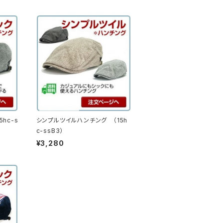
hc-s
シンプルツイルハンチング （15h
c-ssB3）
¥3,280