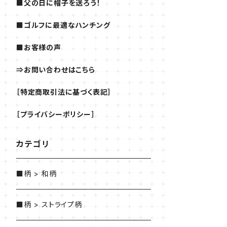
■父の日に帽子を送ろう！
■ゴルフに最適なハンチング
■お客様の声
⇒お問い合わせはこちら
［特定商取引法に基づく表記］
［プライバシーポリシー］
カテゴリ
■柄 > 和柄
■柄 > ストライプ柄