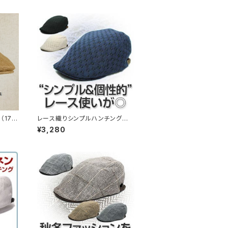
17h
レース織りシンプルハンチング
（13hc-ss02）
¥3,280