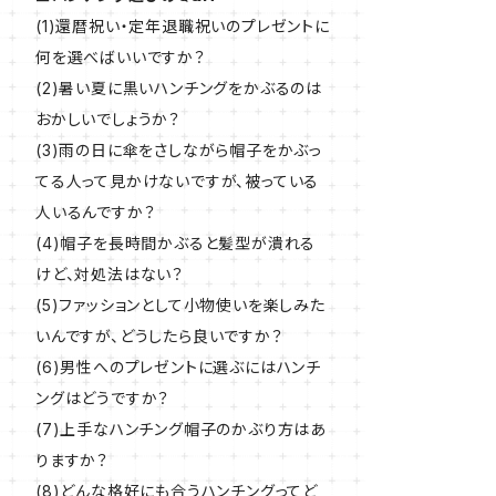
(1)還暦祝い・定年退職祝いのプレゼントに
何を選べばいいですか？
(2)暑い夏に黒いハンチングをかぶるのは
おかしいでしょうか？
(3)雨の日に傘をさしながら帽子をかぶっ
てる人って見かけないですが、被っている
人いるんですか？
(4)帽子を長時間かぶると髪型が潰れる
けど、対処法はない？
(5)ファッションとして小物使いを楽しみた
いんですが、どうしたら良いですか？
(6)男性へのプレゼントに選ぶにはハンチ
ングはどうですか？
(7)上手なハンチング帽子のかぶり方はあ
りますか？
(8)どんな格好にも合うハンチングってど