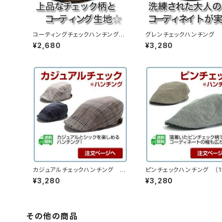
コーティングチェックハンチング
グレンチェックハンチング （
（12hc-ss11）
-ss12）
¥2,680
¥3,280
カジュアルチェックハンチング （1
ピンチェックハンチング （15
4hc-ss08）
s03）
¥3,280
¥3,280
その他の商品