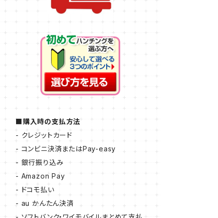
■購入時の支払方法
- クレジットカード
- コンビニ決済またはPay-easy
- 銀行振り込み
- Amazon Pay
- ドコモ払い
- au かんたん決済
- ソフトバンク・ワイモバイルまとめて支払