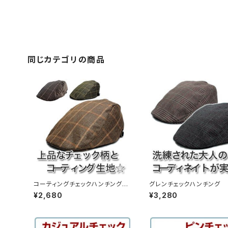
同じカテゴリの商品
コーティングチェックハンチング
グレンチェックハンチング （
（12hc-ss11）
-ss12）
¥2,680
¥3,280