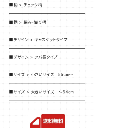
■柄 > チェック柄
■柄 > 編み・織り柄
■デザイン > キャスケットタイプ
■デザイン > ツバ長タイプ
■サイズ > 小さいサイズ 55cm～
■サイズ > 大きいサイズ ～64cm