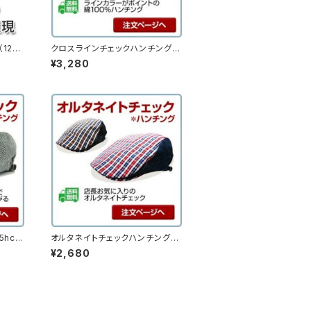
12hc
クロスラインチェックハンチング
（14hc-ss07）
¥3,280
hc-s
オルタネイトチェックハンチング
（16hc-ss02）
¥2,680