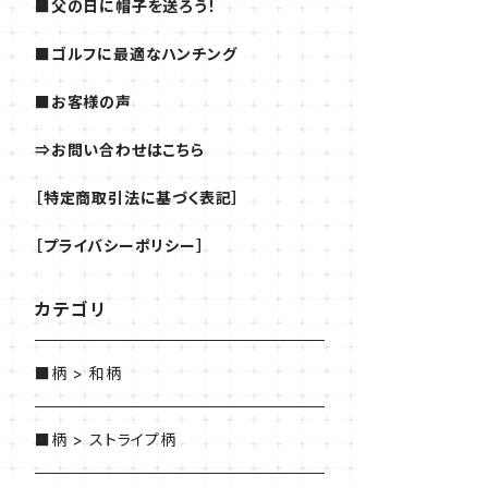
■父の日に帽子を送ろう！
■ゴルフに最適なハンチング
■お客様の声
⇒お問い合わせはこちら
［特定商取引法に基づく表記］
［プライバシーポリシー］
カテゴリ
■柄 > 和柄
■柄 > ストライプ柄