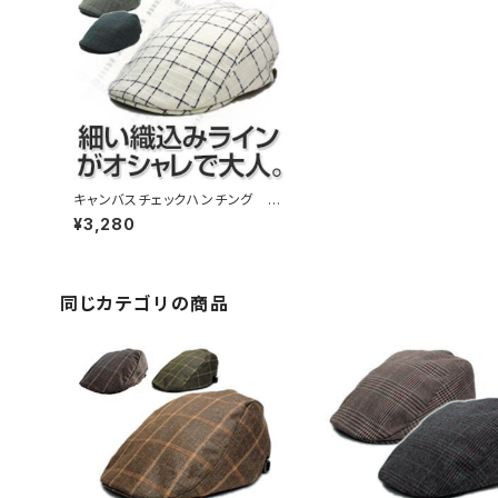
キャンバスチェックハンチング （1
3hc-ss03）
¥3,280
同じカテゴリの商品