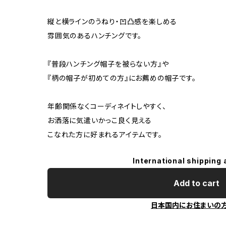
縦と横ラインのうねり・凹凸感を楽しめる
雰囲気のあるハンチングです。
『普段ハンチング帽子を被らない方』や
『柄の帽子が初めての方』にお薦めの帽子です。
年齢関係なくコーディネイトしやすく、
お洒落に気遣いかっこ良く見える
こなれた方に好まれるアイテムです。
International shipping 
Add to cart
日本国内にお住まいの