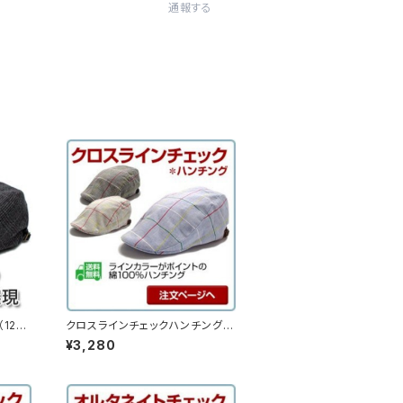
通報する
12hc
クロスラインチェックハンチング
（14hc-ss07）
¥3,280