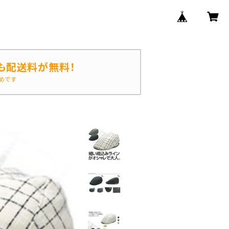
も配送料が無料！
めです