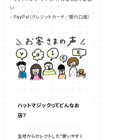
い
- PayPal（クレジットカード／銀行口座）
ハットマジックってどんなお
店？
生地からセレクトした”使いやすく