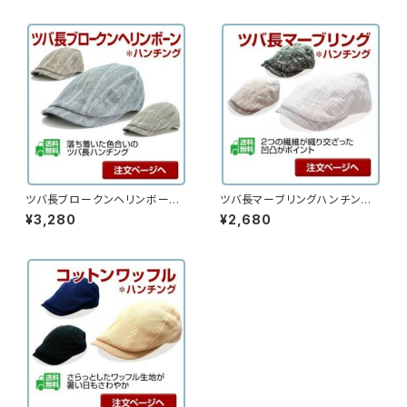
ツバ長ブロークンヘリンボーン
ツバ長マーブリングハンチン
ハンチング （15hc-ss01）
グ （16hc-ss03）
¥3,280
¥2,680