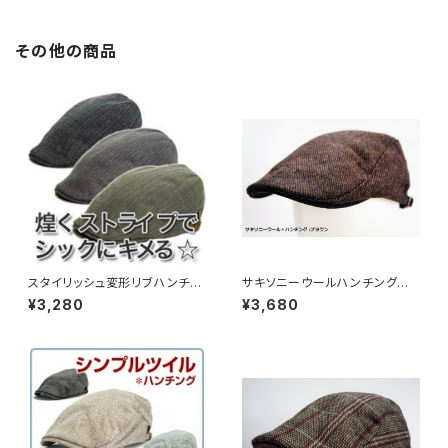
その他の商品
スタイリッシュ変形リブハンチン
サキソニーウールハンチング
グ （12hc-ss04）
（16hc-aw01）
¥3,280
¥3,680