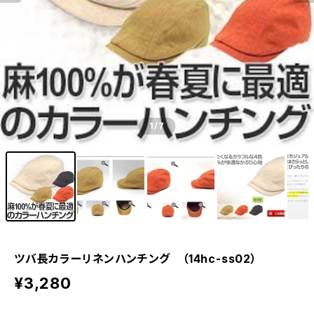
1
/7
ツバ長カラーリネンハンチング （14hc-ss02）
¥3,280