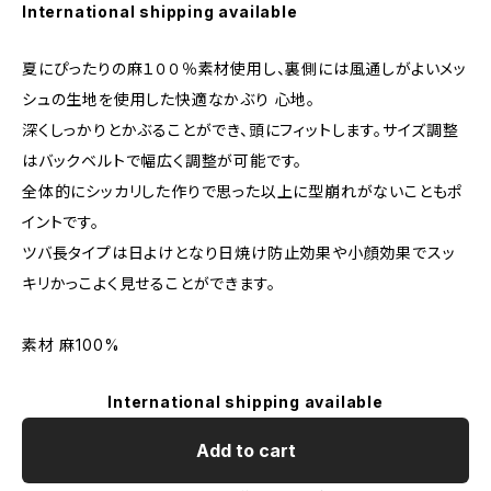
International shipping available
夏にぴったりの麻１００％素材使用し、裏側には風通しがよいメッ
シュの生地を使用した快適なかぶり 心地。
深くしっかりとかぶることができ、頭にフィットします。サイズ調整
はバックベルトで幅広く調整が可能です。
全体的にシッカリした作りで思った以上に型崩れがないこともポ
イントです。
ツバ長タイプは日よけとなり日焼け防止効果や小顔効果でスッ
キリかっこよく見せることができます。
素材 麻100%
International shipping available
Add to cart