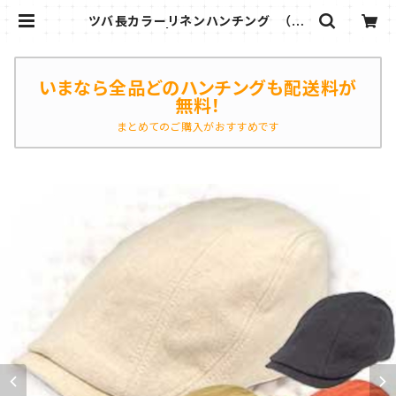
ツバ長カラーリネンハンチング （14
hc-ss02） | ハンチング帽子専門店
ハットマジック
いまなら全品どのハンチングも配送料が
無料！
まとめてのご購入がおすすめです