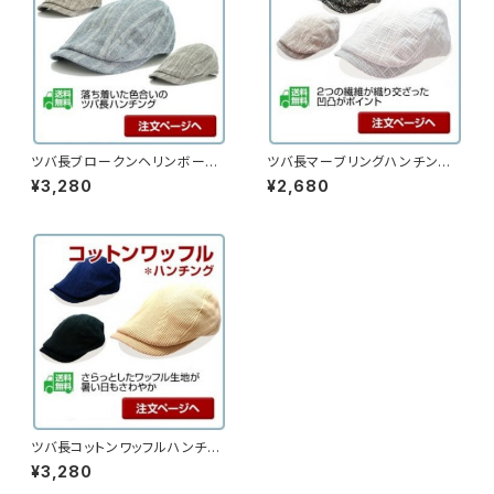
ツバ長ブロークンヘリンボーン
ツバ長マーブリングハンチン
ハンチング （15hc-ss01）
グ （16hc-ss03）
¥3,280
¥2,680
ツバ長コットンワッフルハンチン
グ （15hc-ss06）
¥3,280