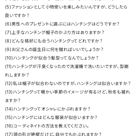
(5)ファッションとして小物使いを楽しみたいんですが、どうしたら
良いですか？
(6)男性へのプレゼントに選ぶにはハンチングはどうですか？
(7)上手なハンチング帽子のかぶり方はありますか？
(8)どんな格好にも合うハンチングってどれですか？
(9)お父さんの誕生日に何を贈ればいいでしょうか？
(10)ハンチングが似合う髪型ってなんでしょうか？
(11)ハンチングが汗臭くなったので洗濯機で洗いたいですが、型崩
れしますか？
(12)私は帽子が似合わないのですが、ハンチングは似合いますか？
(13)ハンチングって暖かい季節のイメージが有るけど、秋冬も被れ
ますか？
(14)ハンチングってオシャレにかぶれますか？
(15)ハンチングにはどんな服装が似合いますか？
(16)コーディネイトの方法を教えてください。
(17)頭の形が絶壁だけど、自分でもかぶれますか？