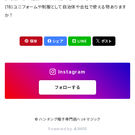
(18)ユニフォームや制服として自治体や会社で使える物あります
か？
保存
シェア
LINE
ポスト
Instagram
フォローする
© ハンチング帽子専門店ハットマジック
Powered by