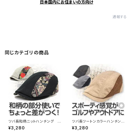
日本国内にお住まいの方向け
通報する
同じカテゴリの商品
ツバ長和柄ニットハンチング
ツバ長ツートンカラーハンチン
（13hc-ss09）
グ （14hc-ss03）
¥3,280
¥3,280