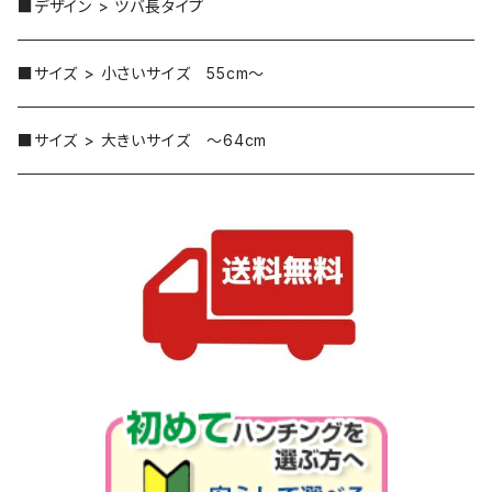
■デザイン > ツバ長タイプ
■サイズ > 小さいサイズ 55cm～
■サイズ > 大きいサイズ ～64cm