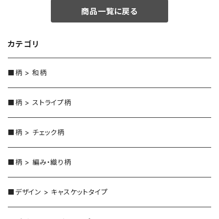
商品一覧に戻る
カテゴリ
■柄 > 和柄
■柄 > ストライプ柄
■柄 > チェック柄
■柄 > 編み・織り柄
■デザイン > キャスケットタイプ