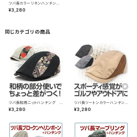
ツバ長カラーリネンハンチン
グ （14hc-ss02）
¥3,280
同じカテゴリの商品
ツバ長和柄ニットハンチング
ツバ長ツートンカラーハンチン
（13hc-ss09）
グ （14hc-ss03）
¥3,280
¥3,280