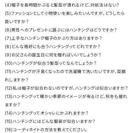
(4)帽子を長時間かぶると髪型が潰れるけど、対処法はない？
(5)ファッションとして小物使いを楽しみたいんですが、どうしたら
良いですか？
(6)男性へのプレゼントに選ぶにはハンチングはどうですか？
(7)上手なハンチング帽子のかぶり方はありますか？
(8)どんな格好にも合うハンチングってどれですか？
(9)お父さんの誕生日に何を贈ればいいでしょうか？
(10)ハンチングが似合う髪型ってなんでしょうか？
(11)ハンチングが汗臭くなったので洗濯機で洗いたいですが、型崩
れしますか？
(12)私は帽子が似合わないのですが、ハンチングは似合いますか？
(13)ハンチングって暖かい季節のイメージが有るけど、秋冬も被れ
ますか？
(14)ハンチングってオシャレにかぶれますか？
(15)ハンチングにはどんな服装が似合いますか？
(16)コーディネイトの方法を教えてください。