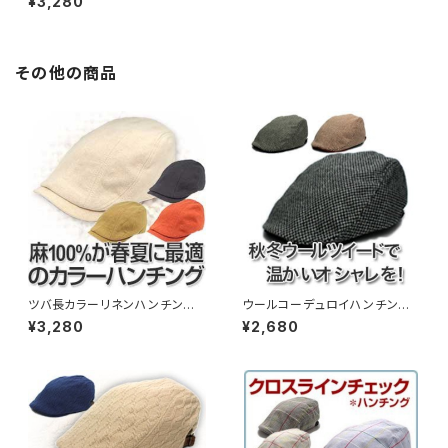
¥3,280
その他の商品
ツバ長カラーリネンハンチン
ウールコーデュロイハンチン
グ （14hc-ss02）
グ （12hc-ss13）
¥3,280
¥2,680