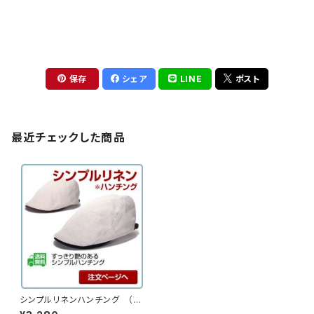
保存
シェア
LINE
ポスト
最近チェックした商品
シンプルリネンハンチング （14
hc-ss09）