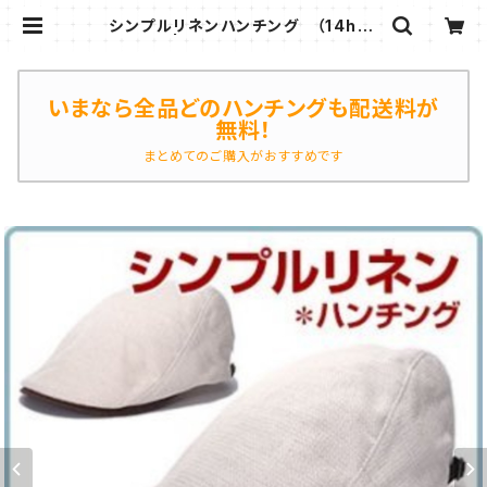
シンプルリネンハンチング （14hc-
ss09） | ハンチング帽子専門店ハッ
トマジック
いまなら全品どのハンチングも配送料が
無料！
まとめてのご購入がおすすめです