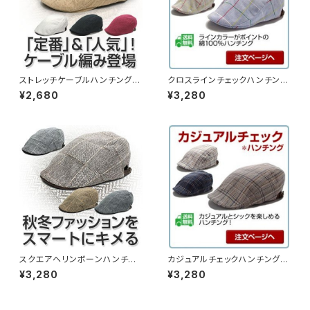
ストレッチケーブルハンチング
クロスラインチェックハンチン
（13hc-ss04）
グ （14hc-ss07）
¥2,680
¥3,280
スクエアヘリンボーンハンチン
カジュアルチェックハンチング
グ （13hc-ss05）
（14hc-ss08）
¥3,280
¥3,280