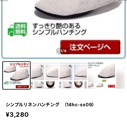
1
/6
シンプルリネンハンチング （14hc-ss09）
¥3,280