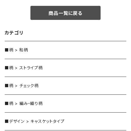
商品一覧に戻る
カテゴリ
■柄 > 和柄
■柄 > ストライプ柄
■柄 > チェック柄
■柄 > 編み・織り柄
■デザイン > キャスケットタイプ